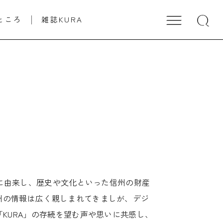
ところ
雑誌KURA
」に由来し、歴史や文化といった信州の財産
州の情報は広く親しまれてきましが、デジ
KURA」の存続を望む声や思いに共感し、