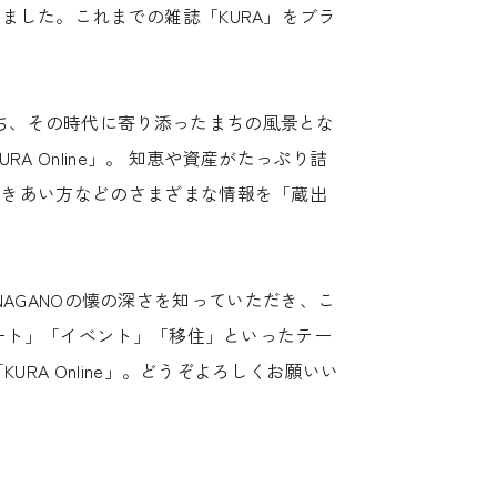
した。これまでの雑誌「KURA」をブラ
。
ち、その時代に寄り添ったまちの風景とな
 Online」。 知恵や資産がたっぷり詰
つきあい方などのさまざまな情報を「蔵出
はNAGANOの懐の深さを知っていただき、こ
アート」「イベント」「移住」といったテー
A Online」。どうぞよろしくお願いい