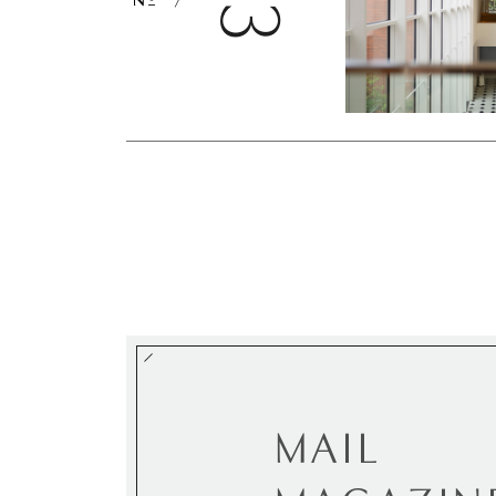
03
MAIL