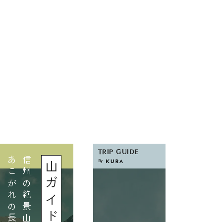
TRIP GUIDE
By
山ガイド
旅ガイド