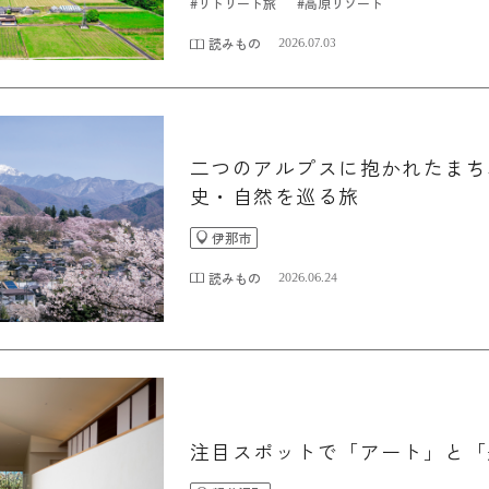
#リトリート旅
#高原リゾート
読みもの
2026.07.03
二つのアルプスに抱かれたまち
史・自然を巡る旅
伊那市
読みもの
2026.06.24
注目スポットで「アート」と「