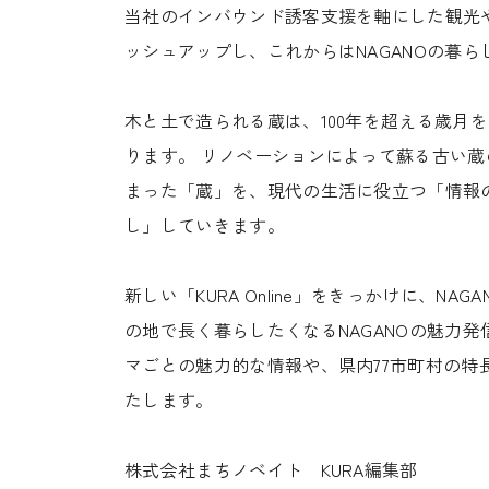
当社のインバウンド誘客支援を軸にした観光
ッシュアップし、これからはNAGANOの暮らし
木と土で造られる蔵は、100年を超える歳
ります。 リノベーションによって蘇る古い蔵の
まった「蔵」を、現代の生活に役立つ「情報
し」していきます。
新しい「KURA Online」をきっかけに、
の地で長く暮らしたくなるNAGANOの魅力
マごとの魅力的な情報や、県内77市町村の特長
たします。
株式会社まちノベイト KURA編集部