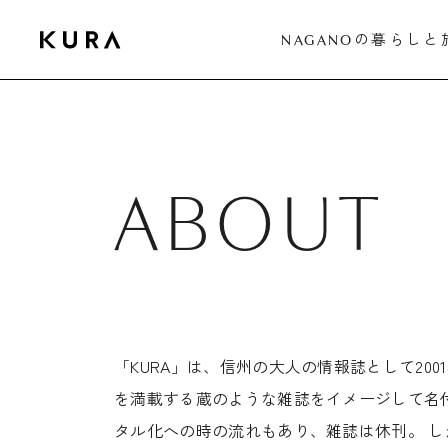
の暮らしと
NAGANO
ABOUT
「KURA」は、信州の大人の情報誌として2
を満載する蔵のような雑誌をイメージして名
タル化への時の流れもあり、雑誌は休刊。 し