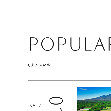
POPULA
人気記事
01
/