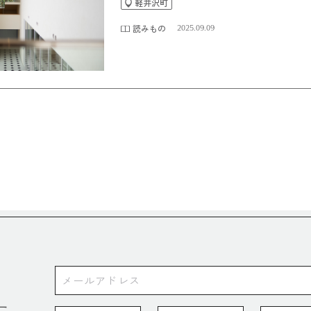
軽井沢町
読みもの
2025.09.09