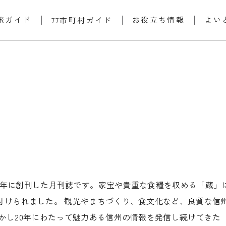
旅ガイド
お役立ち情報
よい
77市町村ガイド
001年に創刊した月刊誌です。家宝や貴重な食糧を収める「蔵
付けられました。 観光やまちづくり、食文化など、良質な信
かし20年にわたって魅力ある信州の情報を発信し続けてきた「