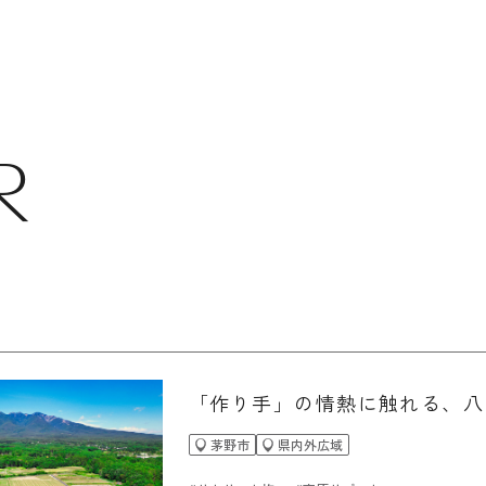
R
「作り手」の情熱に触れる、八
茅野市
県内外広域