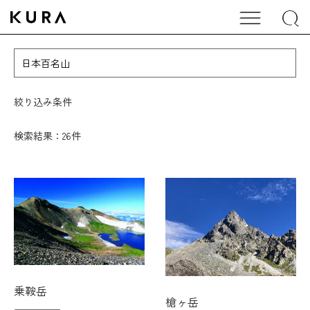
絞り込み条件
検索結果：26件
乗鞍岳
槍ヶ岳