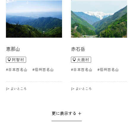
恵那山
赤石岳
阿智村
大鹿村
#日本百名山
#信州百名山
#日本百名山
#信州百名山
よいところ
よいところ
更に表示する +