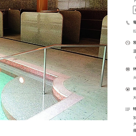
下
0
温