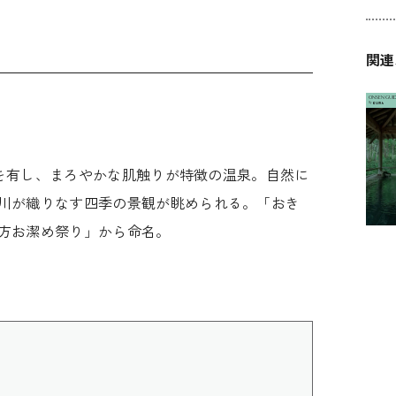
関連
ONSEN GUI
By
pHを有し、まろやかな肌触りが特徴の温泉。自然に
川が織りなす四季の景観が眺められる。「おき
方お潔め祭り」から命名。