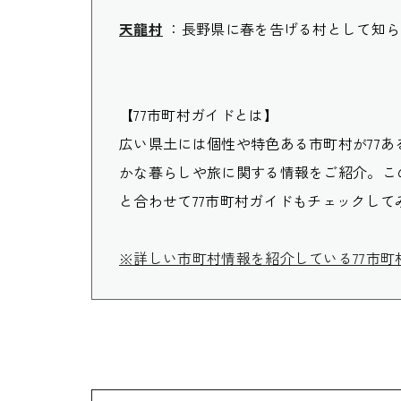
天龍村
：長野県に春を告げる村として知ら
【77市町村ガイドとは】
広い県土には個性や特色ある市町村が77
かな暮らしや旅に関する情報をご紹介。こ
と合わせて77市町村ガイドもチェックして
※詳しい市町村情報を紹介している77市町