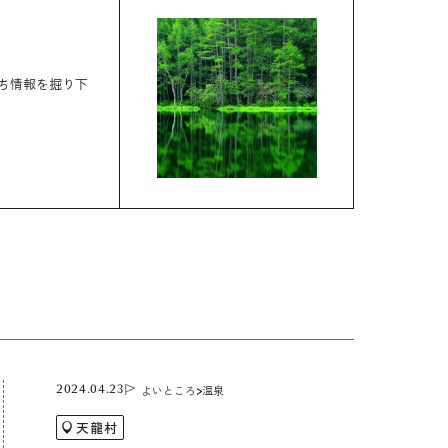
ち情報を掘り下
よいところ
温泉
2024.04.23
天龍村