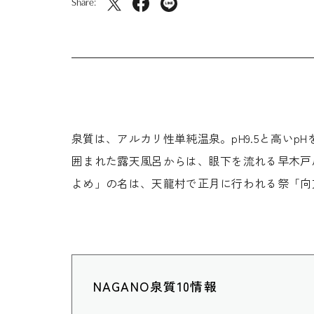
Share:
泉質は、アルカリ性単純温泉。pH9.5と高い
囲まれた露天風呂からは、眼下を流れる早木戸
よめ」の名は、天龍村で正月に行われる祭「向
NAGANO泉質10情報