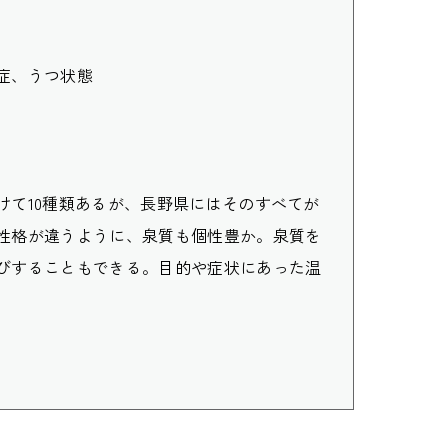
症、うつ状態
けて10種類あるが、長野県にはそのすべてが
性格が違うように、泉質も個性豊か。泉質を
びすることもできる。目的や症状にあった温