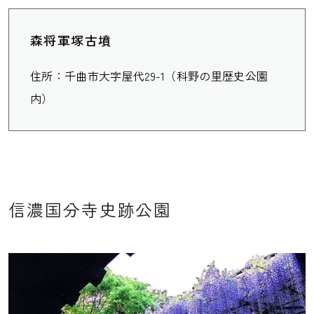
森将軍塚古墳
住所：千曲市大字屋代29-1（科野の里歴史公園
内）
信濃国分寺史跡公園