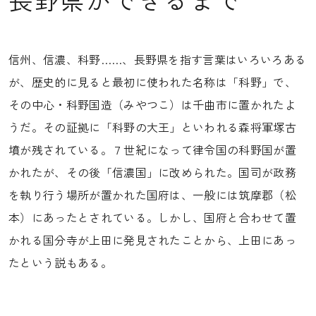
信州、信濃、科野……、長野県を指す言葉はいろいろある
が、歴史的に見ると最初に使われた名称は「科野」で、
その中心・科野国造（みやつこ）は千曲市に置かれたよ
うだ。その証拠に「科野の大王」といわれる森将軍塚古
墳が残されている。７世紀になって律令国の科野国が置
かれたが、その後「信濃国」に改められた。国司が政務
を執り行う場所が置かれた国府は、一般には筑摩郡（松
本）にあったとされている。しかし、国府と合わせて置
かれる国分寺が上田に発見されたことから、上田にあっ
たという説もある。