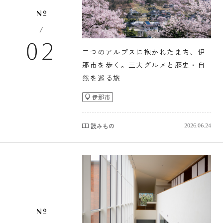
/
02
二つのアルプスに抱かれたまち、伊
那市を歩く。三大グルメと歴史・自
然を巡る旅
伊那市
読みもの
2026.06.24