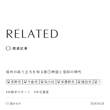
RELATED
関連記事
信州の成り立ちを知る旅①神話と信仰の時代
長野市
千曲市
松川村
安曇野市
諏訪市
下諏訪
#お散歩スポット
#文化遺産
2024.04.26
読みもの