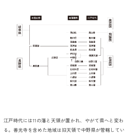
江戸時代には11の藩と天領が置かれ、やがて県へと変わ
る。善光寺を含めた地域は旧天領で中野県が管轄してい