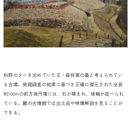
科野のクニを治めていた王・森将軍の墓と考えられてい
る古墳。発掘調査の結果に基づき正確に復元された全長
約100mの前方後円墳には、石が積まれ、埴輪が並べられ
ている。麓の古墳館では出土品や映像解説を見ることが
できる。