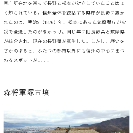
県庁所在地を巡って長野と松本が対立していたことはよ
く知られている。信州全体を統括する県庁が長野に置か
れたのは、明治9（1876）年、松本にあった筑摩県庁が火
災で全焼したのがきかっけ。同じ年に旧長野県と筑摩県
が統合され、現在の長野県が誕生した。しかし、歴史を
さかのぼると、ふたつの都市以外にも信州の中心にまつ
わるスポットが……。
森将軍塚古墳