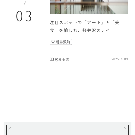
/
03
注目スポットで「アート」と「美
食」を愉しむ、軽井沢ステイ
軽井沢町
読みもの
2025.09.09