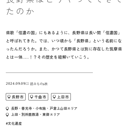
たのか
県歌「信濃の国」にもあるように、長野県は長い間「信濃国」
と呼ばれてきた。では、いつ頃から「長野県」という名前にな
ったんだろうか。また、かつて長野県とは別に存在した筑摩県
とは一体……！？その歴史を紐解いていこう。
読みもの
旅
2024.09.09
長野市
千曲市
上田市
長野・善光寺・小布施・戸倉上山田エリア
上田・別所鹿教湯・東御エリア
#文化遺産