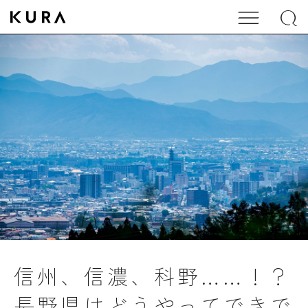
信州、信濃、科野……！？
長野県はどうやってできで