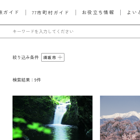
旅ガイド
お役立ち情報
よい
77市町村ガイド
絞り込み条件
須坂市
検索結果：9件